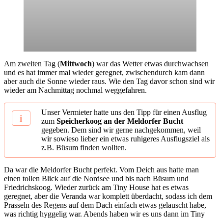
Am zweiten Tag (
Mittwoch
) war das Wetter etwas durchwachsen
und es hat immer mal wieder geregnet, zwischendurch kam dann
aber auch die Sonne wieder raus. Wie den Tag davor schon sind wir
wieder am Nachmittag nochmal weggefahren.
Unser Vermieter hatte uns den Tipp für einen Ausflug
zum
Speicherkoog an der Meldorfer Bucht
gegeben. Dem sind wir gerne nachgekommen, weil
wir sowieso lieber ein etwas ruhigeres Ausflugsziel als
z.B. Büsum finden wollten.
Da war die Meldorfer Bucht perfekt. Vom Deich aus hatte man
einen tollen Blick auf die Nordsee und bis nach Büsum und
Friedrichskoog. Wieder zurück am Tiny House hat es etwas
geregnet, aber die Veranda war komplett überdacht, sodass ich dem
Prasseln des Regens auf dem Dach einfach etwas gelauscht habe,
was richtig hyggelig war. Abends haben wir es uns dann im Tiny