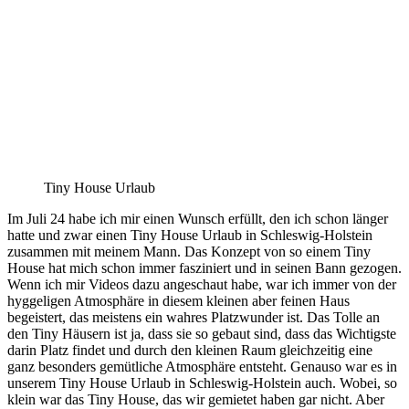
Tiny House Urlaub
Im Juli 24 habe ich mir einen Wunsch erfüllt, den ich schon länger
hatte und zwar einen Tiny House Urlaub in Schleswig-Holstein
zusammen mit meinem Mann. Das Konzept von so einem Tiny
House hat mich schon immer fasziniert und in seinen Bann gezogen.
Wenn ich mir Videos dazu angeschaut habe, war ich immer von der
hyggeligen Atmosphäre in diesem kleinen aber feinen Haus
begeistert, das meistens ein wahres Platzwunder ist. Das Tolle an
den Tiny Häusern ist ja, dass sie so gebaut sind, dass das Wichtigste
darin Platz findet und durch den kleinen Raum gleichzeitig eine
ganz besonders gemütliche Atmosphäre entsteht. Genauso war es in
unserem Tiny House Urlaub in Schleswig-Holstein auch. Wobei, so
klein war das Tiny House, das wir gemietet haben gar nicht. Aber