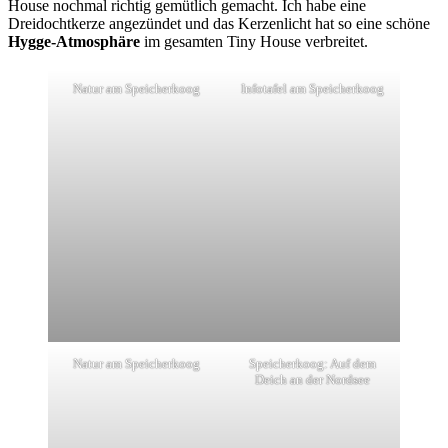
House nochmal richtig gemütlich gemacht. Ich habe eine
Dreidochtkerze angezündet und das Kerzenlicht hat so eine schöne
Hygge-Atmosphäre
im gesamten Tiny House verbreitet.
Natur am Speicherkoog
Infotafel am Speicherkoog
Natur am Speicherkoog
Speicherkoog: Auf dem
Deich an der Nordsee