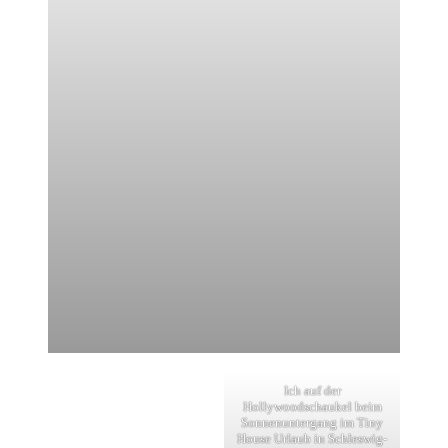
Ich auf der
Hollywoodschaukel beim
Sonnenuntergang im Tiny
House Urlaub in Schleswig-