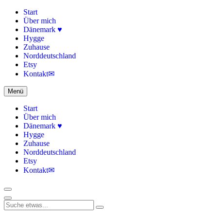
Start
Über mich
Dänemark ♥
Hygge
Zuhause
Norddeutschland
Etsy
Kontakt✉
Menü
Start
Über mich
Dänemark ♥
Hygge
Zuhause
Norddeutschland
Etsy
Kontakt✉