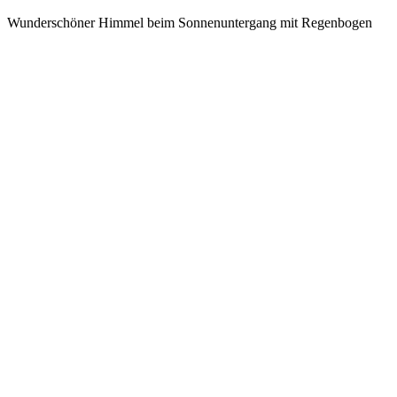
Wunderschöner Himmel beim Sonnenuntergang mit Regenbogen