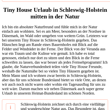
Tiny House Urlaub in Schleswig-Holstein
mitten in der Natur
Ich bin ein absoluter Naturfreund und fühle mich in der Natur
einfach am wohlsten. Sei es am Meer, besonders an der Nordsee in
Dänemark, im Wald oder umgeben von weitem Grün. Letzteres war
bei unserem Tiny House in Schleswig-Holstein gegeben. Das
Häuschen liegt am Rande eines Bauernhofes mit Blick auf die
Felder und Windräder in der Ferne. Der Blick von der Veranda aus
war ein Traum und die Kulisse wie gemalt. Ich habe es total
genossen, einfach nur dort zu sitzen und den Blick in die Ferne
schweifen zu lassen, das war besser als jedes Fernsehprogramm! Ich
glaube, die Naturverbundenheit teilen viele Tiny House Freunde,
weshalb die Naturnähe bei so vielen Tiny Häusern gegeben ist.
Mein Mann und ich wohnen zwar bereits in Schleswig-Holstein,
aber das für uns schönste Bundesland bietet so viele Orte, an denen
wir auch noch nicht waren oder wohin ein Tagesausflug für uns zu
weit wäre. Darum machen wir neben Dänemark auch super gerne
Urlaub in unserem Heimat-Bundesland im schönen Norden.
Schleswig-Holstein zeichnet sich durch eine vielfältige
und wunderschöne Natur aus. Das Besondere ist, dass