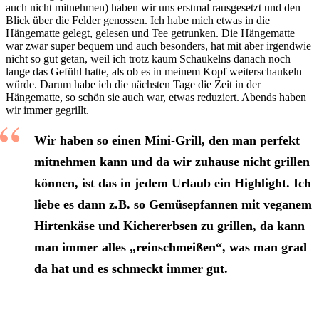
auch nicht mitnehmen) haben wir uns erstmal rausgesetzt und den
Blick über die Felder genossen. Ich habe mich etwas in die
Hängematte gelegt, gelesen und Tee getrunken. Die Hängematte
war zwar super bequem und auch besonders, hat mit aber irgendwie
nicht so gut getan, weil ich trotz kaum Schaukelns danach noch
lange das Gefühl hatte, als ob es in meinem Kopf weiterschaukeln
würde. Darum habe ich die nächsten Tage die Zeit in der
Hängematte, so schön sie auch war, etwas reduziert. Abends haben
wir immer gegrillt.
Wir haben so einen Mini-Grill, den man perfekt
mitnehmen kann und da wir zuhause nicht grillen
können, ist das in jedem Urlaub ein Highlight. Ich
liebe es dann z.B. so Gemüsepfannen mit veganem
Hirtenkäse und Kichererbsen zu grillen, da kann
man immer alles „reinschmeißen“, was man grad
da hat und es schmeckt immer gut.