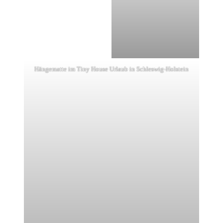
Hängematte im Tiny House Urlaub in Schleswig-Holstein