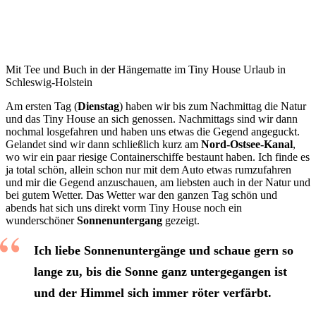
Mit Tee und Buch in der Hängematte im Tiny House Urlaub in
Schleswig-Holstein
Am ersten Tag (
Dienstag
) haben wir bis zum Nachmittag die Natur
und das Tiny House an sich genossen. Nachmittags sind wir dann
nochmal losgefahren und haben uns etwas die Gegend angeguckt.
Gelandet sind wir dann schließlich kurz am
Nord-Ostsee-Kanal
,
wo wir ein paar riesige Containerschiffe bestaunt haben. Ich finde es
ja total schön, allein schon nur mit dem Auto etwas rumzufahren
und mir die Gegend anzuschauen, am liebsten auch in der Natur und
bei gutem Wetter. Das Wetter war den ganzen Tag schön und
abends hat sich uns direkt vorm Tiny House noch ein
wunderschöner
Sonnenuntergang
gezeigt.
Ich liebe Sonnenuntergänge und schaue gern so
lange zu, bis die Sonne ganz untergegangen ist
und der Himmel sich immer röter verfärbt.