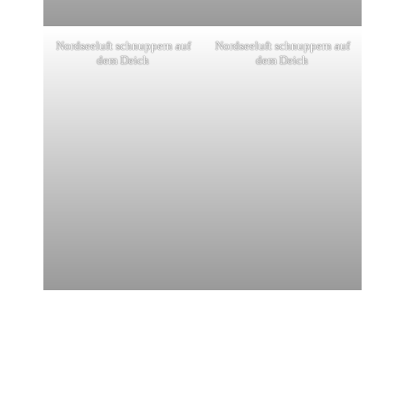
Nordseeluft schnuppern auf
Nordseeluft schnuppern auf
dem Deich
dem Deich