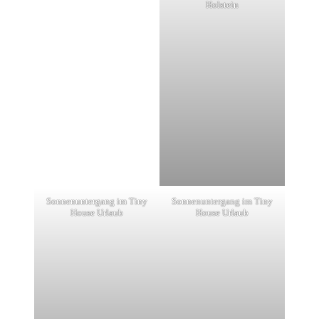
Holstein
Sonnenuntergang im Tiny
Sonnenuntergang im Tiny
House Urlaub
House Urlaub