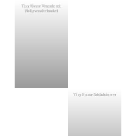
Tiny House Veranda mit
Hollywoodschaukel
Tiny House Schlafzimmer