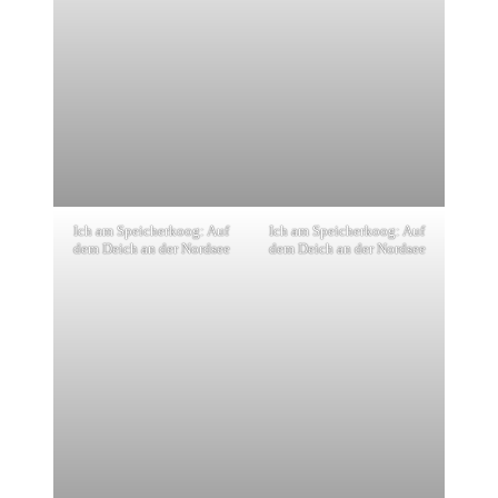
Ich am Speicherkoog: Auf
Ich am Speicherkoog: Auf
dem Deich an der Nordsee
dem Deich an der Nordsee