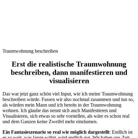
Traumwohnung beschreiben
Erst die realistische Traumwohnung
beschreiben, dann manifestieren und
visualisieren
Das war jetzt ganz schön viel Input, wie ich meine Traumwohnung
beschreiben würde. Fassen wir also nochmal zusammen und tun so,
als würden mein Mann und ich bereits in der Traumwohnung
wohnen. Ich glaube das nennt sich auch Manifestieren und
Visualisieren, sich etwas so sehr vorstellen, als wäre es schon real
und dem Ganzen keine Zweifel mehr einräumen.
Ein Fantasieszenario so real wie möglich dargestellt
: Endlich ist
es so weit, was lange währt, wird endlich gut. Wir haben uns Zeit