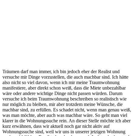
Träumen darf man immer, ich bin jedoch eher der Realist und
versuche mir Dinge vorzustellen, die auch machbar sind. Ich hätte
also nicht so viel davon, wenn ich mir meine Traumwohnung
manifestiere, aber direkt schon weiß, dass die Miete unbezahlbar
wäre oder andere wichtige Dinge nicht passen würden. Darum
versuche ich beim Traumwohnung beschreiben so realistisch wie
nur möglich zu bleiben, mir aber trotzdem meine Wünsche, die
machbar sind, zu erfüllen. Es schadet nicht, wenn man genau weiß,
was man möchte, aber auch was machbar wäre. So geht man viel
klarer in die Wohnungssuche rein. An dieser Stelle möchte ich aber
kurz erwähnen, dass wir aktuell noch gar nicht aktiv auf
Wohnungssuche sind, weil wir uns in unserer jetzigen Wohnung