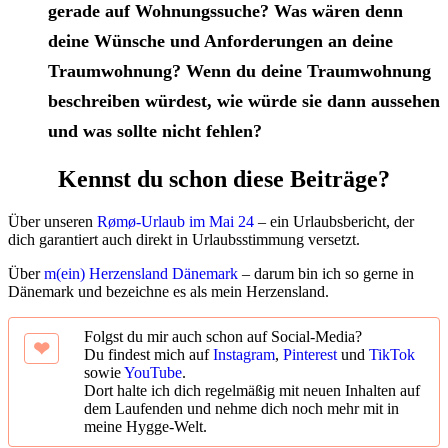
gerade auf Wohnungssuche? Was wären denn
deine Wünsche und Anforderungen an deine
Traumwohnung? Wenn du deine Traumwohnung
beschreiben würdest, wie würde sie dann aussehen
und was sollte nicht fehlen?
Kennst du schon diese Beiträge?
Über unseren
Rømø-Urlaub im Mai 24
– ein Urlaubsbericht, der
dich garantiert auch direkt in Urlaubsstimmung versetzt.
Über
m(ein) Herzensland Dänemark
– darum bin ich so gerne in
Dänemark und bezeichne es als mein Herzensland.
Folgst du mir auch schon auf Social-Media?
Du findest mich auf
Instagram
,
Pinterest
und
TikTok
sowie
YouTube
.
Dort halte ich dich regelmäßig mit neuen Inhalten auf
dem Laufenden und nehme dich noch mehr mit in
meine Hygge-Welt.