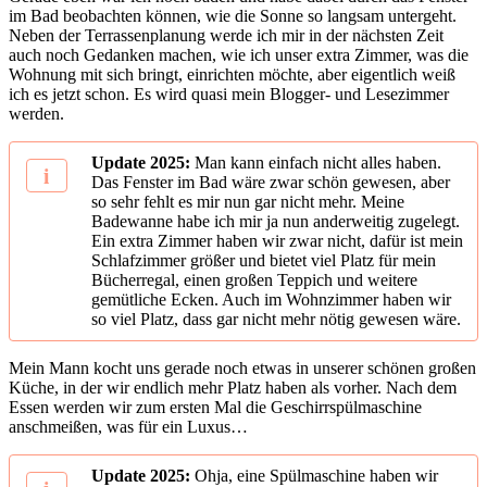
im Bad beobachten können, wie die Sonne so langsam untergeht.
Neben der Terrassenplanung werde ich mir in der nächsten Zeit
auch noch Gedanken machen, wie ich unser extra Zimmer, was die
Wohnung mit sich bringt, einrichten möchte, aber eigentlich weiß
ich es jetzt schon. Es wird quasi mein Blogger- und Lesezimmer
werden.
Update 2025:
Man kann einfach nicht alles haben.
Das Fenster im Bad wäre zwar schön gewesen, aber
so sehr fehlt es mir nun gar nicht mehr. Meine
Badewanne habe ich mir ja nun anderweitig zugelegt.
Ein extra Zimmer haben wir zwar nicht, dafür ist mein
Schlafzimmer größer und bietet viel Platz für mein
Bücherregal, einen großen Teppich und weitere
gemütliche Ecken. Auch im Wohnzimmer haben wir
so viel Platz, dass gar nicht mehr nötig gewesen wäre.
Mein Mann kocht uns gerade noch etwas in unserer schönen großen
Küche, in der wir endlich mehr Platz haben als vorher. Nach dem
Essen werden wir zum ersten Mal die Geschirrspülmaschine
anschmeißen, was für ein Luxus…
Update 2025:
Ohja, eine Spülmaschine haben wir