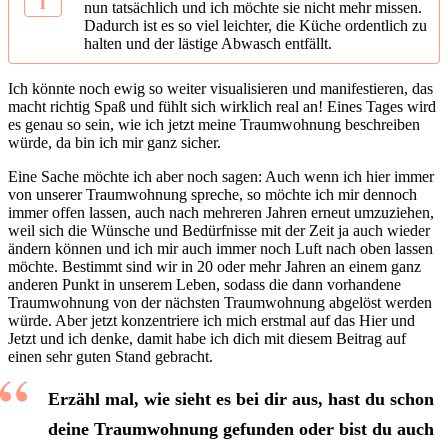
nun tatsächlich und ich möchte sie nicht mehr missen.
Dadurch ist es so viel leichter, die Küche ordentlich zu
halten und der lästige Abwasch entfällt.
Ich könnte noch ewig so weiter visualisieren und manifestieren, das
macht richtig Spaß und fühlt sich wirklich real an! Eines Tages wird
es genau so sein, wie ich jetzt meine Traumwohnung beschreiben
würde, da bin ich mir ganz sicher.
Eine Sache möchte ich aber noch sagen: Auch wenn ich hier immer
von unserer Traumwohnung spreche, so möchte ich mir dennoch
immer offen lassen, auch nach mehreren Jahren erneut umzuziehen,
weil sich die Wünsche und Bedürfnisse mit der Zeit ja auch wieder
ändern können und ich mir auch immer noch Luft nach oben lassen
möchte. Bestimmt sind wir in 20 oder mehr Jahren an einem ganz
anderen Punkt in unserem Leben, sodass die dann vorhandene
Traumwohnung von der nächsten Traumwohnung abgelöst werden
würde. Aber jetzt konzentriere ich mich erstmal auf das Hier und
Jetzt und ich denke, damit habe ich dich mit diesem Beitrag auf
einen sehr guten Stand gebracht.
Erzähl mal, wie sieht es bei dir aus, hast du schon
deine Traumwohnung gefunden oder bist du auch