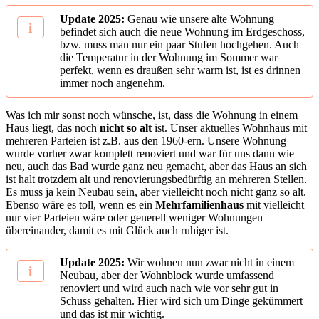
Update 2025:
Genau wie unsere alte Wohnung
befindet sich auch die neue Wohnung im Erdgeschoss,
bzw. muss man nur ein paar Stufen hochgehen. Auch
die Temperatur in der Wohnung im Sommer war
perfekt, wenn es draußen sehr warm ist, ist es drinnen
immer noch angenehm.
Was ich mir sonst noch wünsche, ist, dass die Wohnung in einem
Haus liegt, das noch
nicht so alt
ist. Unser aktuelles Wohnhaus mit
mehreren Parteien ist z.B. aus den 1960-ern. Unsere Wohnung
wurde vorher zwar komplett renoviert und war für uns dann wie
neu, auch das Bad wurde ganz neu gemacht, aber das Haus an sich
ist halt trotzdem alt und renovierungsbedürftig an mehreren Stellen.
Es muss ja kein Neubau sein, aber vielleicht noch nicht ganz so alt.
Ebenso wäre es toll, wenn es ein
Mehrfamilienhaus
mit vielleicht
nur vier Parteien wäre oder generell weniger Wohnungen
übereinander, damit es mit Glück auch ruhiger ist.
Update 2025:
Wir wohnen nun zwar nicht in einem
Neubau, aber der Wohnblock wurde umfassend
renoviert und wird auch nach wie vor sehr gut in
Schuss gehalten. Hier wird sich um Dinge gekümmert
und das ist mir wichtig.