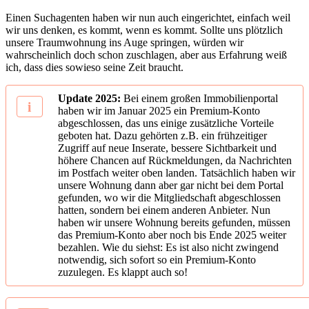
Einen Suchagenten haben wir nun auch eingerichtet, einfach weil
wir uns denken, es kommt, wenn es kommt. Sollte uns plötzlich
unsere Traumwohnung ins Auge springen, würden wir
wahrscheinlich doch schon zuschlagen, aber aus Erfahrung weiß
ich, dass dies sowieso seine Zeit braucht.
Update 2025:
Bei einem großen Immobilienportal
haben wir im Januar 2025 ein Premium-Konto
abgeschlossen, das uns einige zusätzliche Vorteile
geboten hat. Dazu gehörten z.B. ein frühzeitiger
Zugriff auf neue Inserate, bessere Sichtbarkeit und
höhere Chancen auf Rückmeldungen, da Nachrichten
im Postfach weiter oben landen. Tatsächlich haben wir
unsere Wohnung dann aber gar nicht bei dem Portal
gefunden, wo wir die Mitgliedschaft abgeschlossen
hatten, sondern bei einem anderen Anbieter. Nun
haben wir unsere Wohnung bereits gefunden, müssen
das Premium-Konto aber noch bis Ende 2025 weiter
bezahlen. Wie du siehst: Es ist also nicht zwingend
notwendig, sich sofort so ein Premium-Konto
zuzulegen. Es klappt auch so!