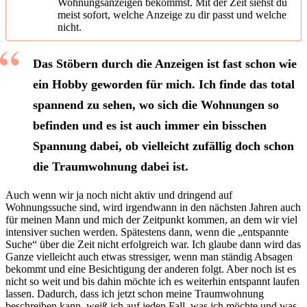
Wohnungsanzeigen bekommst. Mit der Zeit siehst du
meist sofort, welche Anzeige zu dir passt und welche
nicht.
Das Stöbern durch die Anzeigen ist fast schon wie
ein Hobby geworden für mich. Ich finde das total
spannend zu sehen, wo sich die Wohnungen so
befinden und es ist auch immer ein bisschen
Spannung dabei, ob vielleicht zufällig doch schon
die Traumwohnung dabei ist.
Auch wenn wir ja noch nicht aktiv und dringend auf
Wohnungssuche sind, wird irgendwann in den nächsten Jahren auch
für meinen Mann und mich der Zeitpunkt kommen, an dem wir viel
intensiver suchen werden. Spätestens dann, wenn die „entspannte
Suche“ über die Zeit nicht erfolgreich war. Ich glaube dann wird das
Ganze vielleicht auch etwas stressiger, wenn man ständig Absagen
bekommt und eine Besichtigung der anderen folgt. Aber noch ist es
nicht so weit und bis dahin möchte ich es weiterhin entspannt laufen
lassen. Dadurch, dass ich jetzt schon meine Traumwohnung
beschreiben kann, weiß ich auf jeden Fall, was ich möchte und was