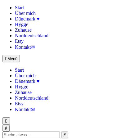
Start
Über mich
Dänemark ♥
Hygge
Zuhause
Norddeutschland
Etsy
Kontakt✉
Menü
Start
Über mich
Dänemark ♥
Hygge
Zuhause
Norddeutschland
Etsy
Kontakt✉