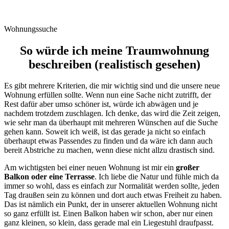
Wohnungssuche
So würde ich meine Traumwohnung
beschreiben (realistisch gesehen)
Es gibt mehrere Kriterien, die mir wichtig sind und die unsere neue
Wohnung erfüllen sollte. Wenn nun eine Sache nicht zutrifft, der
Rest dafür aber umso schöner ist, würde ich abwägen und je
nachdem trotzdem zuschlagen. Ich denke, das wird die Zeit zeigen,
wie sehr man da überhaupt mit mehreren Wünschen auf die Suche
gehen kann. Soweit ich weiß, ist das gerade ja nicht so einfach
überhaupt etwas Passendes zu finden und da wäre ich dann auch
bereit Abstriche zu machen, wenn diese nicht allzu drastisch sind.
Am wichtigsten bei einer neuen Wohnung ist mir ein
großer
Balkon oder eine Terrasse
. Ich liebe die Natur und fühle mich da
immer so wohl, dass es einfach zur Normalität werden sollte, jeden
Tag draußen sein zu können und dort auch etwas Freiheit zu haben.
Das ist nämlich ein Punkt, der in unserer aktuellen Wohnung nicht
so ganz erfüllt ist. Einen Balkon haben wir schon, aber nur einen
ganz kleinen, so klein, dass gerade mal ein Liegestuhl draufpasst.