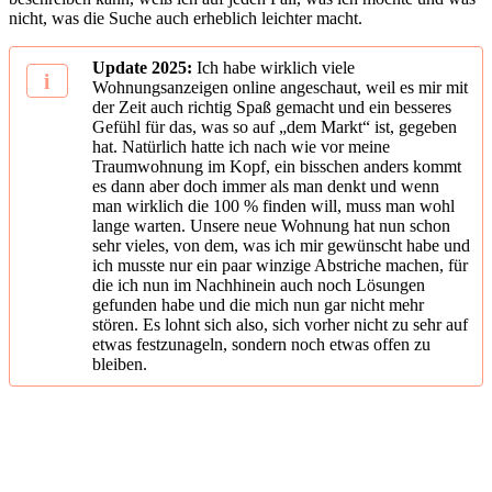
nicht, was die Suche auch erheblich leichter macht.
Update 2025:
Ich habe wirklich viele
Wohnungsanzeigen online angeschaut, weil es mir mit
der Zeit auch richtig Spaß gemacht und ein besseres
Gefühl für das, was so auf „dem Markt“ ist, gegeben
hat. Natürlich hatte ich nach wie vor meine
Traumwohnung im Kopf, ein bisschen anders kommt
es dann aber doch immer als man denkt und wenn
man wirklich die 100 % finden will, muss man wohl
lange warten. Unsere neue Wohnung hat nun schon
sehr vieles, von dem, was ich mir gewünscht habe und
ich musste nur ein paar winzige Abstriche machen, für
die ich nun im Nachhinein auch noch Lösungen
gefunden habe und die mich nun gar nicht mehr
stören. Es lohnt sich also, sich vorher nicht zu sehr auf
etwas festzunageln, sondern noch etwas offen zu
bleiben.