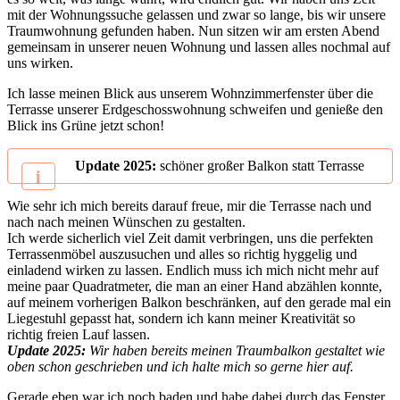
mit der Wohnungssuche gelassen und zwar so lange, bis wir unsere
Traumwohnung gefunden haben. Nun sitzen wir am ersten Abend
gemeinsam in unserer neuen Wohnung und lassen alles nochmal auf
uns wirken.
Ich lasse meinen Blick aus unserem Wohnzimmerfenster über die
Terrasse unserer Erdgeschosswohnung schweifen und genieße den
Blick ins Grüne jetzt schon!
Update 2025:
schöner großer Balkon statt Terrasse
Wie sehr ich mich bereits darauf freue, mir die Terrasse nach und
nach nach meinen Wünschen zu gestalten.
Ich werde sicherlich viel Zeit damit verbringen, uns die perfekten
Terrassenmöbel auszusuchen und alles so richtig hyggelig und
einladend wirken zu lassen. Endlich muss ich mich nicht mehr auf
meine paar Quadratmeter, die man an einer Hand abzählen konnte,
auf meinem vorherigen Balkon beschränken, auf den gerade mal ein
Liegestuhl gepasst hat, sondern ich kann meiner Kreativität so
richtig freien Lauf lassen.
Update 2025:
Wir haben bereits meinen Traumbalkon gestaltet wie
oben schon geschrieben und ich halte mich so gerne hier auf.
Gerade eben war ich noch baden und habe dabei durch das Fenster