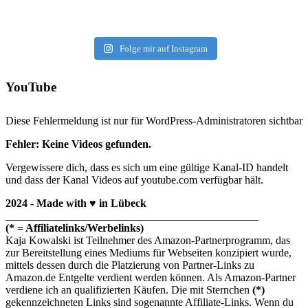
Folge mir auf Instagram
YouTube
Diese Fehlermeldung ist nur für WordPress-Administratoren sichtbar
Fehler: Keine Videos gefunden.
Vergewissere dich, dass es sich um eine gültige Kanal-ID handelt
und dass der Kanal Videos auf youtube.com verfügbar hält.
2024 - Made with ♥ in Lübeck
______________________________________________
(* = Affiliatelinks/Werbelinks)
Kaja Kowalski ist Teilnehmer des Amazon-Partnerprogramm, das
zur Bereitstellung eines Mediums für Webseiten konzipiert wurde,
mittels dessen durch die Platzierung von Partner-Links zu
Amazon.de Entgelte verdient werden können. Als Amazon-Partner
verdiene ich an qualifizierten Käufen. Die mit Sternchen
(*)
gekennzeichneten Links sind sogenannte Affiliate-Links. Wenn du