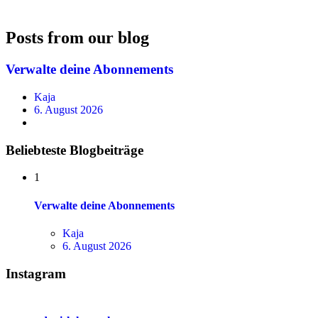
Posts from our blog
Verwalte deine Abonnements
Kaja
6. August 2026
Widgets
Beliebteste Blogbeiträge
1
Verwalte deine Abonnements
Kaja
6. August 2026
Instagram