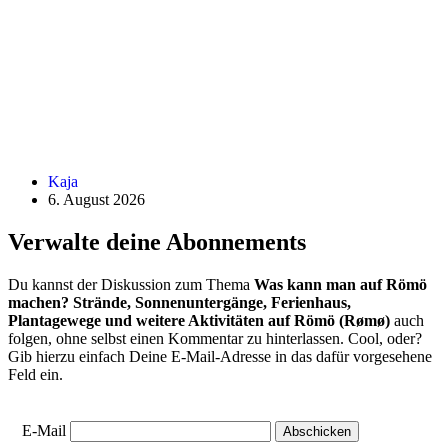
Danish
Kaja
6. August 2026
Hygge
Verwalte deine Abonnements
Home
Du kannst der Diskussion zum Thema
Was kann man auf Römö
machen? Strände, Sonnenuntergänge, Ferienhaus,
Plantagewege und weitere Aktivitäten auf Römö (Rømø)
auch
folgen, ohne selbst einen Kommentar zu hinterlassen. Cool, oder?
Gib hierzu einfach Deine E-Mail-Adresse in das dafür vorgesehene
Feld ein.
E-Mail