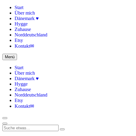
Start
Über mich
Dänemark ♥
Hygge
Zuhause
Norddeutschland
Etsy
Kontakt✉
Menü
Start
Über mich
Dänemark ♥
Hygge
Zuhause
Norddeutschland
Etsy
Kontakt✉